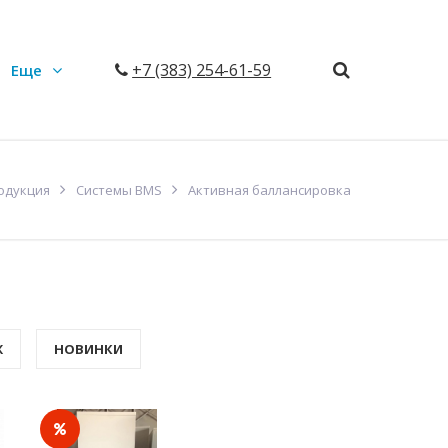
+7 (383) 254-61-59
Еще
одукция
Системы BMS
Активная баллансировка
Ж
НОВИНКИ