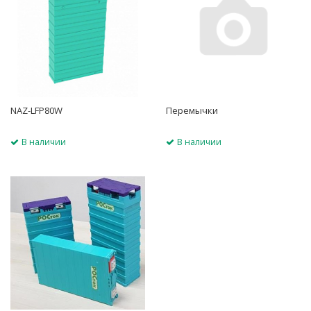
NAZ-LFP80W
Перемычки
В наличии
В наличии